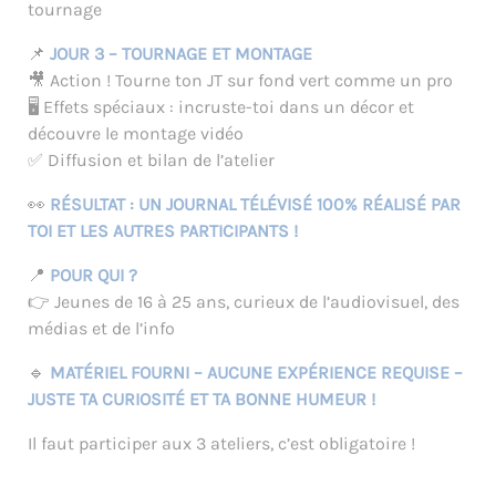
tournage
📌
JOUR 3 – TOURNAGE ET MONTAGE
🎥 Action ! Tourne ton JT sur fond vert comme un pro
🖥️ Effets spéciaux : incruste-toi dans un décor et
découvre le montage vidéo
✅ Diffusion et bilan de l’atelier
👀
RÉSULTAT : UN JOURNAL TÉLÉVISÉ 100% RÉALISÉ PAR
TOI ET LES AUTRES PARTICIPANTS !
📍
POUR QUI ?
👉 Jeunes de 16 à 25 ans, curieux de l’audiovisuel, des
médias et de l’info
🔹
MATÉRIEL FOURNI – AUCUNE EXPÉRIENCE REQUISE –
JUSTE TA CURIOSITÉ ET TA BONNE HUMEUR !
Il faut participer aux 3 ateliers, c’est obligatoire !