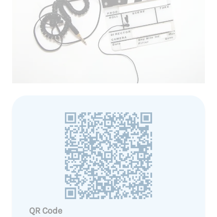
QR Code