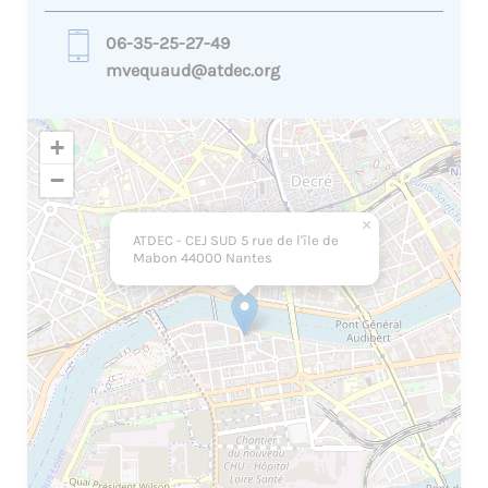
06-35-25-27-49
mvequaud@atdec.org
+
−
×
ATDEC - CEJ SUD 5 rue de l'île de
Mabon 44000 Nantes