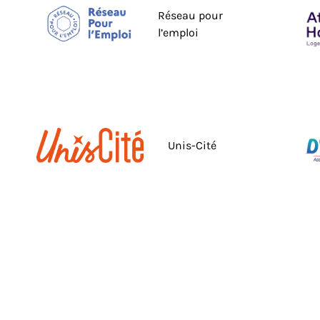
Réseau pour
l’emploi
Unis-Cité