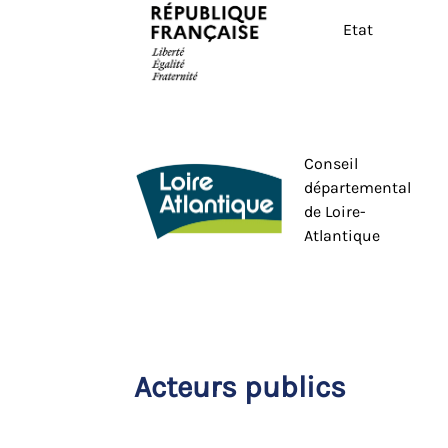
Etat
Conseil
départemental
de Loire-
Atlantique
Acteurs publics