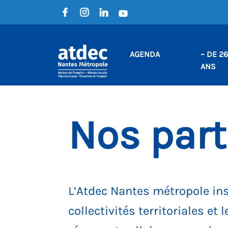
AGENDA
– DE 26
ANS
Nos part
L’Atdec Nantes métropole in
collectivités territoriales e