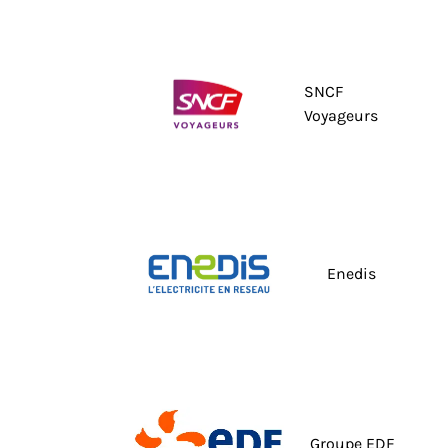
SNCF
Voyageurs
Enedis
Groupe EDF