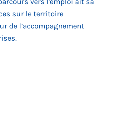
rcours vers l'emploi ait sa
s sur le territoire
utour de l’accompagnement
rises.