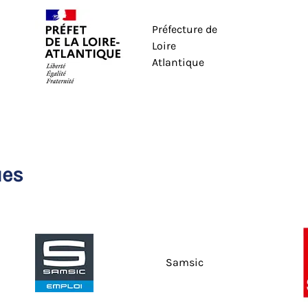
Préfecture de
Loire
Atlantique
ues
Samsic