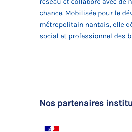
réseau et collabore avec de 
chance. Mobilisée pour le dé
métropolitain nantais, elle 
social et professionnel des b
Nos partenaires instit