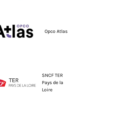
Opco Atlas
SNCF TER
Pays de la
Loire