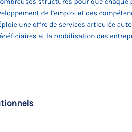
nombreuses structures pour que chaque pa
veloppement de l’emploi et des compétence
déploie une offre de services articulée a
énéficiaires et la mobilisation des entrep
utionnels