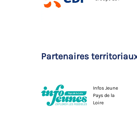
Partenaires territoriau
Infos Jeune
Pays de la
Loire