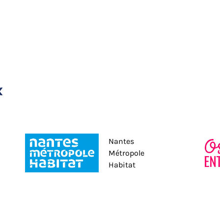
x
Nantes
Métropole
Habitat