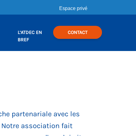
Espace privé
L’ATDEC EN
CONTACT
BREF
he partenariale avec les
 Notre association fait