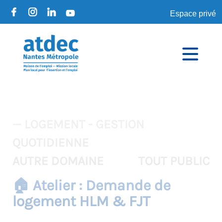
Espace privé
— LOGEMENT - GESTION
QUOTIDIENNE
AUTRE DOMAINE
TOUT PUBLIC
🏠 Atelier : Demande de
logement HLM & FJT