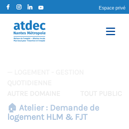
Espace privé
— LOGEMENT - GESTION
QUOTIDIENNE
AUTRE DOMAINE
TOUT PUBLIC
🏠 Atelier : Demande de
logement HLM & FJT