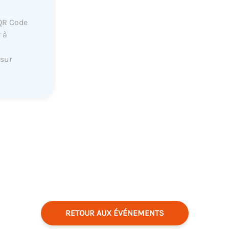
QR Code
 à
 sur
.
RETOUR AUX ÉVÉNEMENTS