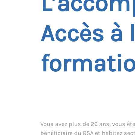
L’accom
Accès à 
formati
Vous avez plus de 26 ans, vous êt
bénéficiaire du RSA et habitez sec