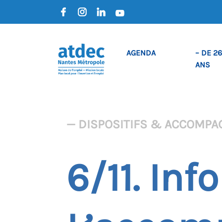
AGENDA
– DE 26
ANS
— DISPOSITIFS & ACCOMP
6/11. Inf