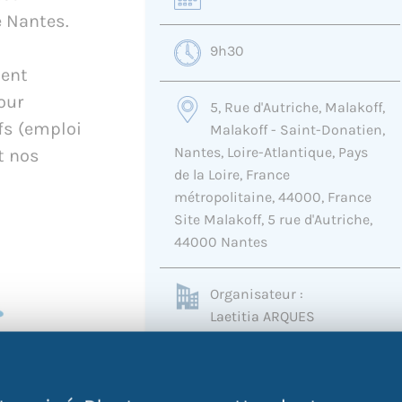
e Nantes.
s
9h30
ment
our
5, Rue d'Autriche, Malakoff,
ifs (emploi
Malakoff - Saint-Donatien,
Nantes, Loire-Atlantique, Pays
t nos
de la Loire, France
métropolitaine, 44000, France
Site Malakoff, 5 rue d'Autriche,
44000 Nantes
Organisateur :
Laetitia ARQUES
0228443380
accueil-