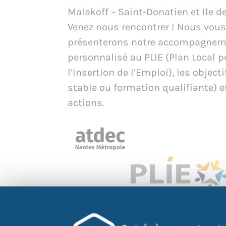
Malakoff – Saint-Donatien et Ile d
Venez nous rencontrer ! Nous vou
présenterons notre accompagne
personnalisé au PLIE (Plan Local p
l’Insertion de l’Emploi), les object
stable ou formation qualifiante) e
actions.