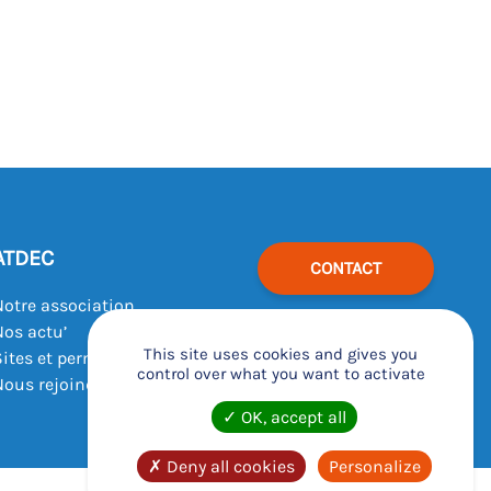
ATDEC
CONTACT
Notre association
Nos actu’
This site uses cookies and gives you
Sites et permanences
control over what you want to activate
Nous rejoindre
OK, accept all
Deny all cookies
Personalize