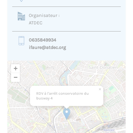
Organisateur :
ATDEC
0635849934
ifaure@atdec.org
+
−
×
RDV à l'arrêt conservatoire du
busway 4