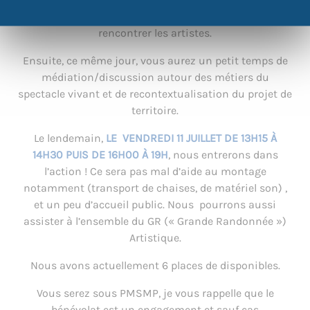
d’action du projet de territoire en cours et de
rencontrer les artistes.
Ensuite, ce même jour, vous aurez un petit temps de
médiation/discussion autour des métiers du
spectacle vivant et de recontextualisation du projet de
territoire.
Le lendemain,
LE VENDREDI 11 JUILLET DE 13H15 À
14H30 PUIS DE 16H00 À 19H
, nous entrerons dans
l’action ! Ce sera pas mal d’aide au montage
notamment (transport de chaises, de matériel son) ,
et un peu d’accueil public. Nous pourrons aussi
assister à l’ensemble du GR (« Grande Randonnée »)
Artistique.
Nous avons actuellement 6 places de disponibles.
Vous serez sous PMSMP, je vous rappelle que le
bénévolat est un engagement et sauf cas