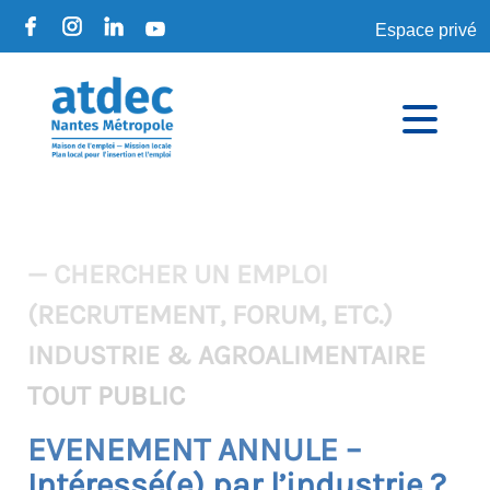
Espace privé
— CHERCHER UN EMPLOI
(RECRUTEMENT, FORUM, ETC.)
INDUSTRIE & AGROALIMENTAIRE
TOUT PUBLIC
EVENEMENT ANNULE –
Intéressé(e) par l’industrie ?