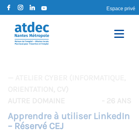
Espace privé
— ATELIER CYBER (INFORMATIQUE,
ORIENTATION, CV)
AUTRE DOMAINE
- 26 ANS
Apprendre à utiliser LinkedIn
– Réservé CEJ