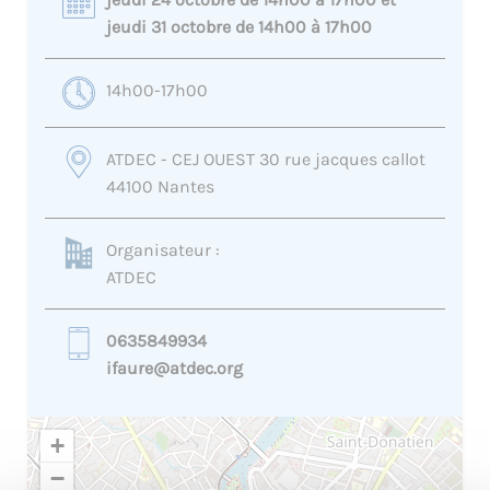
jeudi 31 octobre de 14h00 à 17h00
14h00-17h00
ATDEC - CEJ OUEST 30 rue jacques callot
44100 Nantes
Organisateur :
ATDEC
0635849934
ifaure@atdec.org
+
−