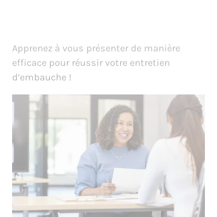
Apprenez à vous présenter de manière
efficace pour réussir votre entretien
d’embauche !