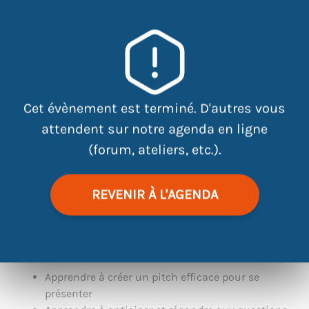
×
8 Rue Jean Baptiste Vigier, 44400
Rezé
Cet évènement est terminé. D'autres vous
attendent sur notre agenda en ligne
(forum, ateliers, etc.).
REVENIR À L'AGENDA
|
©
contributors
Leaflet
OpenStreetMap
Apprendre à
créer un pitch efficace
pour se
présenter