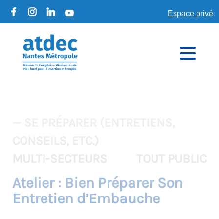
Espace privé
— SE PRÉPARER (ENTRETIENS,
CONSEILS, ETC.)
MULTI-SECTEURS
TOUT PUBLIC
Atelier : Bien Préparer Son
Entretien d’Embauche