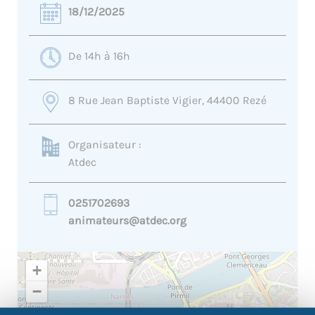
18/12/2025
De 14h à 16h
8 Rue Jean Baptiste Vigier, 44400 Rezé
Organisateur :
Atdec
0251702693
animateurs@atdec.org
+
−