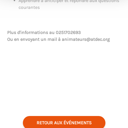
Apprendre à anticiper et répondre aux questions
courantes
Plus d'informations au
0251702693
Ou en envoyant un mail à
animateurs@atdec.org
RETOUR AUX ÉVÉNEMENTS