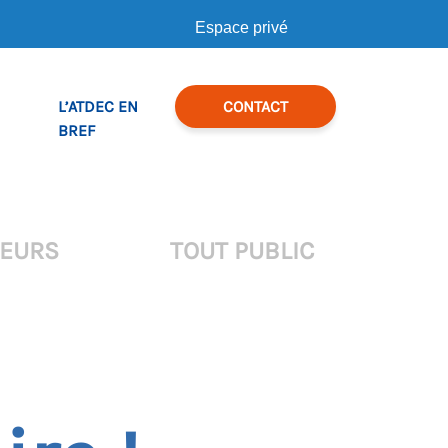
Espace privé
L’ATDEC EN
CONTACT
BREF
TEURS
TOUT PUBLIC