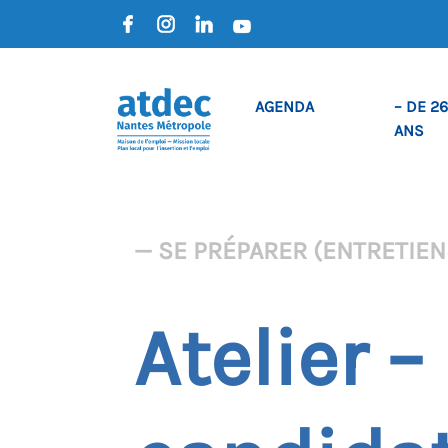
AGENDA
– DE 26
ANS
— SE PRÉPARER (ENTRETIENS
Atelier –