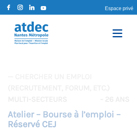
Espace privé
— CHERCHER UN EMPLOI
(RECRUTEMENT, FORUM, ETC.)
MULTI-SECTEURS
- 26 ANS
Atelier – Bourse à l’emploi –
Réservé CEJ