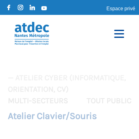
Espace privé
— ATELIER CYBER (INFORMATIQUE,
ORIENTATION, CV)
MULTI-SECTEURS
TOUT PUBLIC
Atelier Clavier/Souris