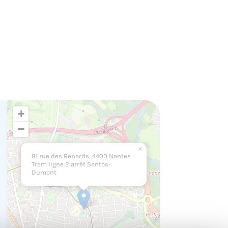
+
−
×
81 rue des Renards, 4400 Nantes
Tram ligne 2 arrêt Santos-
Dumont