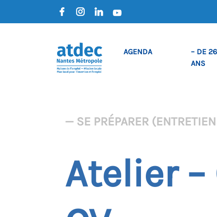
AGENDA
– DE 26
ANS
— SE PRÉPARER (ENTRETIENS
Atelier 