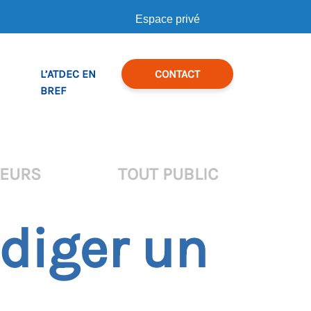
Espace privé
L’ATDEC EN
CONTACT
BREF
TEURS
TOUT PUBLIC
diger un