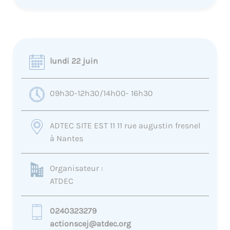
lundi 22 juin
09h30-12h30/14h00- 16h30
ADTEC SITE EST 11 11 rue augustin fresnel
à Nantes
Organisateur :
ATDEC
0240323279
actionscej@atdec.org