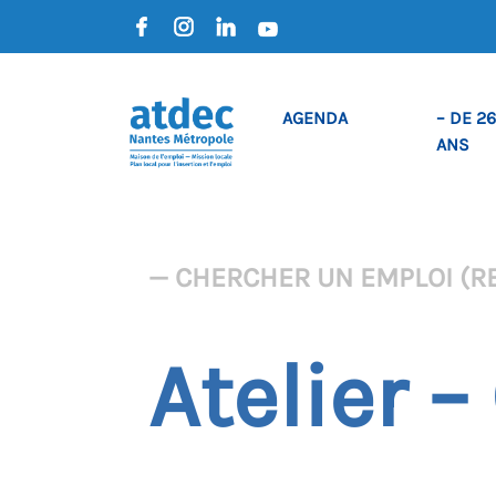
AGENDA
– DE 26
ANS
— CHERCHER UN EMPLOI (R
Atelier 