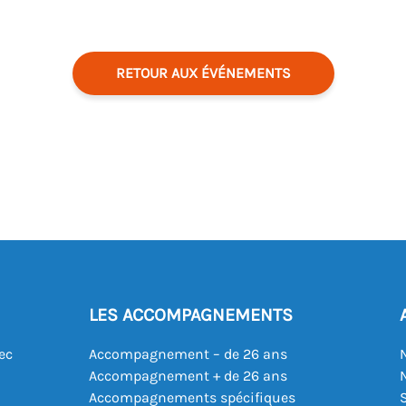
RETOUR AUX ÉVÉNEMENTS
LES ACCOMPAGNEMENTS
ec
Accompagnement – de 26 ans
Accompagnement + de 26 ans
Accompagnements spécifiques