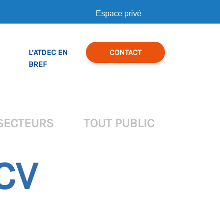
Espace privé
L’ATDEC EN
CONTACT
BREF
SECTEURS
TOUT PUBLIC
 CV