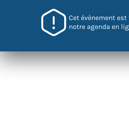
Cet évènement est 
notre agenda en lign