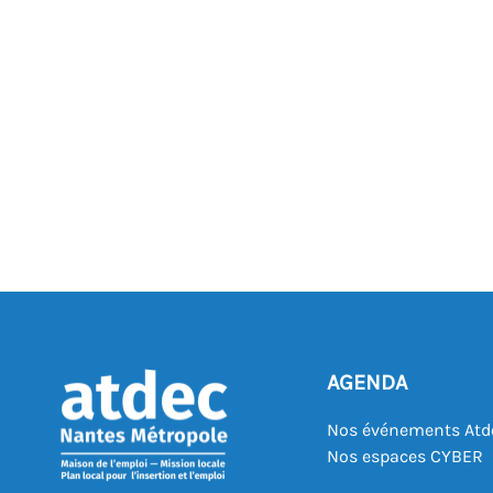
AGENDA
Nos événements Atd
Nos espaces CYBER