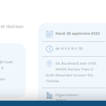
et réalisez-
Mardi 26 septembre 2023
de 14 h à 16 h 30
QR Code
54, Boulevard Jean XXIII,
 à
44000 Nantes Tram 3 -
Arrêt Alexandre Vincent-Ste
 sur
Thérèse
.
Organisateur :
ATDEC