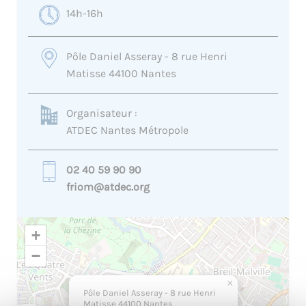
14h-16h
Pôle Daniel Asseray - 8 rue Henri
Matisse 44100 Nantes
Organisateur :
ATDEC Nantes Métropole
02 40 59 90 90
friom@atdec.org
+
−
×
Pôle Daniel Asseray - 8 rue Henri
Matisse 44100 Nantes