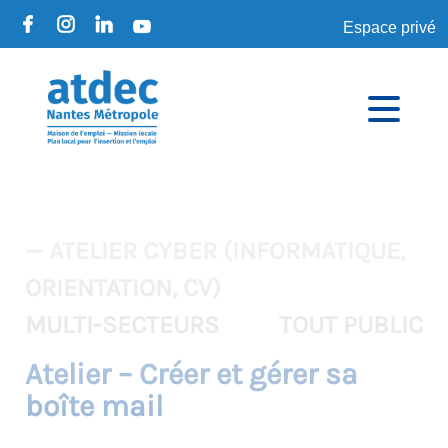
Espace privé
— ATELIER CYBER (INFORMATIQUE,
ORIENTATION, CV)
MULTI-SECTEURS
TOUT PUBLIC
Atelier – Créer et gérer sa
boîte mail