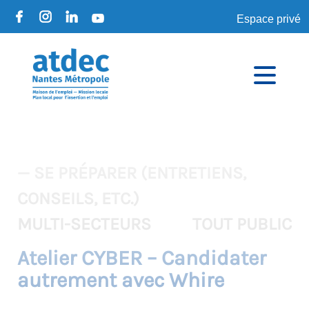
Espace privé
— SE PRÉPARER (ENTRETIENS,
CONSEILS, ETC.)
MULTI-SECTEURS
TOUT PUBLIC
Atelier CYBER – Candidater
autrement avec Whire