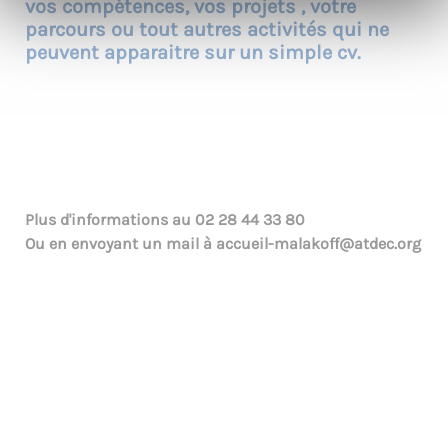
vos compétences, vos projets , votre
parcours ou tout autres activités qui ne
peuvent apparaitre sur un simple cv.
Plus d'informations au
02 28 44 33 80
Ou en envoyant un mail à
accueil-malakoff@atdec.org