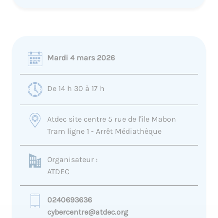
Mardi 4 mars 2026
De 14 h 30 à 17 h
Atdec site centre 5 rue de l'île Mabon
Tram ligne 1 - Arrêt Médiathèque
Organisateur :
ATDEC
0240693636
cybercentre@atdec.org