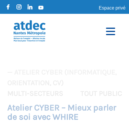
Espace privé
— ATELIER CYBER (INFORMATIQUE,
ORIENTATION, CV)
MULTI-SECTEURS
TOUT PUBLIC
Atelier CYBER – Mieux parler
de soi avec WHIRE