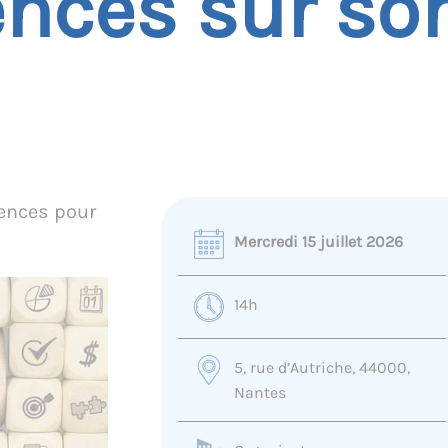
nces sur so
tences pour
Mercredi 15 juillet 2026
14h
5, rue d’Autriche, 44000,
Nantes