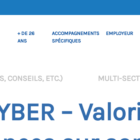
+ DE 26
ACCOMPAGNEMENTS
EMPLOYEUR
ANS
SPÉCIFIQUES
, CONSEILS, ETC.)
MULTI-SEC
CYBER – Valor