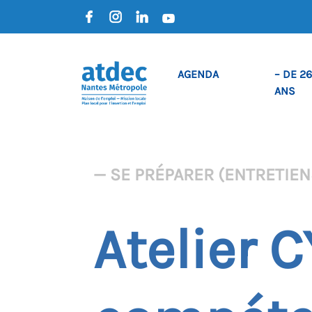
AGENDA
– DE 26
ANS
— SE PRÉPARER (ENTRETIENS
Atelier 