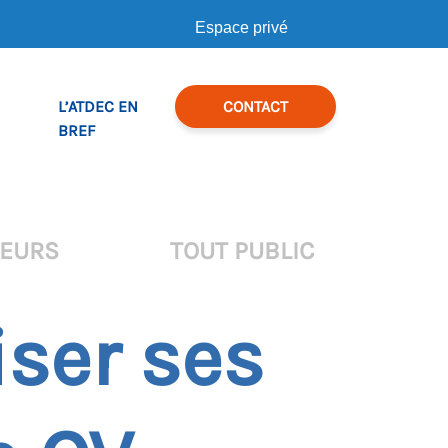
Espace privé
L’ATDEC EN
CONTACT
BREF
TEURS
TOUT PUBLIC
iser ses