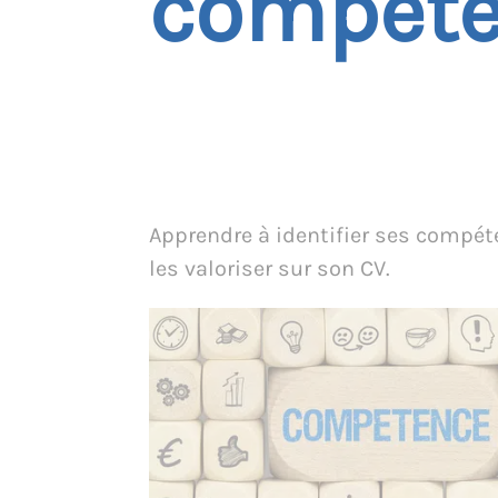
compéte
Apprendre à identifier ses compé
les valoriser sur son CV.