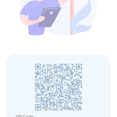
QR Code