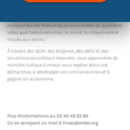
Ce jeu a pour objectif de vous permettre de mieux
comprendre les thématiques essentielles du quotidien
telles que l’administration, la santé, la citoyenneté et
l’accès aux droits.
À travers des QCM, des énigmes, des défis et des
situations concrètes à résoudre, vous apprendrez de
manière ludique à mieux vous repérer dans vos
démarches, à développer vos connaissances et à
gagner en autonomie.
Plus d'informations au
02 40 49 22 86
Ou en envoyant un mail à
frives@atdec.org