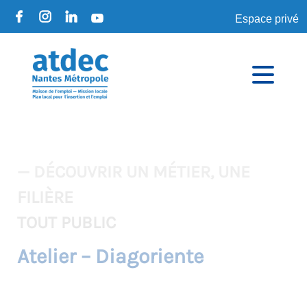
Espace privé
— DÉCOUVRIR UN MÉTIER, UNE
FILIÈRE
TOUT PUBLIC
Atelier – Diagoriente