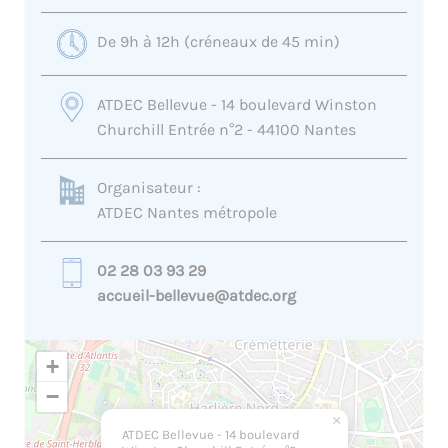
De 9h à 12h (créneaux de 45 min)
ATDEC Bellevue - 14 boulevard Winston
Churchill Entrée n°2 - 44100 Nantes
Organisateur :
ATDEC Nantes métropole
02 28 03 93 29
accueil-bellevue@atdec.org
+
−
×
ATDEC Bellevue - 14 boulevard