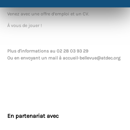
dans un cadre bienveillant.
Venez avec une offre d’emploi et un CV.
À vous de jouer !
Plus d'informations au
02 28 03 93 29
Ou en envoyant un mail à
accueil-bellevue@atdec.org
En partenariat avec