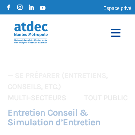
Espace privé
— SE PRÉPARER (ENTRETIENS,
CONSEILS, ETC.)
MULTI-SECTEURS
TOUT PUBLIC
Entretien Conseil &
Simulation d’Entretien