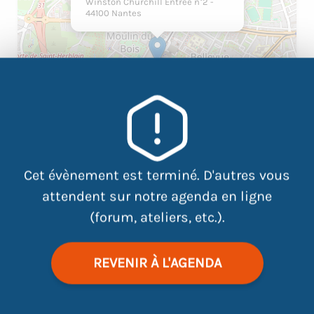
Winston Churchill Entrée n°2 -
44100 Nantes
Cet évènement est terminé. D'autres vous
attendent sur notre agenda en ligne
|
©
contributors
Leaflet
OpenStreetMap
(forum, ateliers, etc.).
REVENIR À L'AGENDA
L’entretien d’embauche est un moment clé.
L’association RELAIS AMICAL vous propose des
simulations d’entretiens, sans stress, et sans enjeu,