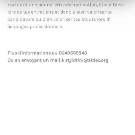
bon cv et une bonne lettre de motivation, être à l’aise
lors de tes entretiens et donc à bien valoriser ta
candidature ou bien valoriser tes atouts lors d’
échanges professionnels.
Plus d'informations au
0240599843
Ou en envoyant un mail à
styidrini@atdec.org