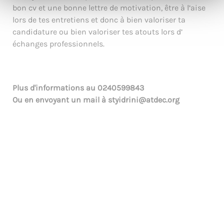
bon cv et une bonne lettre de motivation, être à l’aise
lors de tes entretiens et donc à bien valoriser ta
candidature ou bien valoriser tes atouts lors d’
échanges professionnels.
Plus d'informations au
0240599843
Ou en envoyant un mail à
styidrini@atdec.org