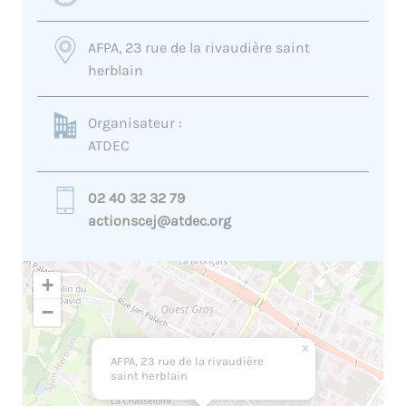
AFPA, 23 rue de la rivaudière saint
herblain
Organisateur :
ATDEC
02 40 32 32 79
actionscej@atdec.org
+
−
×
AFPA, 23 rue de la rivaudière
saint herblain