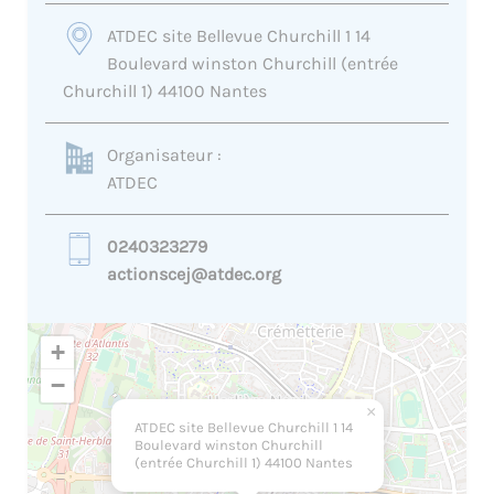
ATDEC site Bellevue Churchill 1 14
Boulevard winston Churchill (entrée
Churchill 1) 44100 Nantes
Organisateur :
ATDEC
0240323279
actionscej@atdec.org
+
−
×
ATDEC site Bellevue Churchill 1 14
Boulevard winston Churchill
(entrée Churchill 1) 44100 Nantes