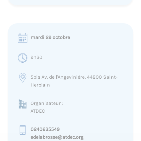
mardi 29 octobre
9h30
5bis Av. de l'Angevinière, 44800 Saint-
Herblain
Organisateur :
ATDEC
0240635549
edelabrosse@atdec.org