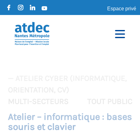
Espace privé
— ATELIER CYBER (INFORMATIQUE,
ORIENTATION, CV)
MULTI-SECTEURS
TOUT PUBLIC
Atelier – informatique : bases
souris et clavier