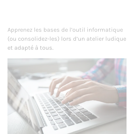
Apprenez les bases de l’outil informatique
(ou consolidez-les) lors d’un atelier ludique
et adapté à tous.