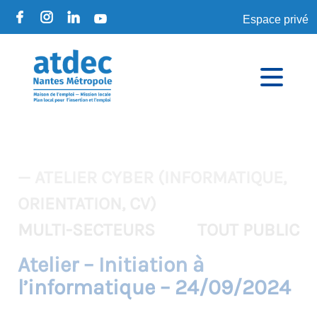
Espace privé
— ATELIER CYBER (INFORMATIQUE,
ORIENTATION, CV)
MULTI-SECTEURS
TOUT PUBLIC
Atelier – Initiation à
l’informatique – 24/09/2024