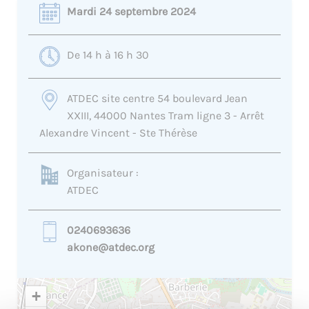
Mardi 24 septembre 2024
De 14 h à 16 h 30
ATDEC site centre 54 boulevard Jean
XXIII, 44000 Nantes Tram ligne 3 - Arrêt
Alexandre Vincent - Ste Thérèse
Organisateur :
ATDEC
0240693636
akone@atdec.org
+