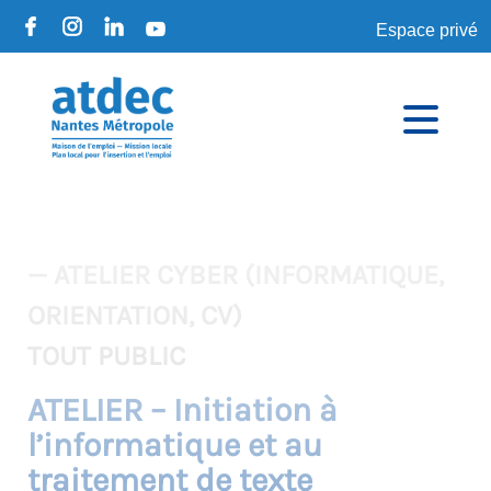
Espace privé
— ATELIER CYBER (INFORMATIQUE,
ORIENTATION, CV)
TOUT PUBLIC
ATELIER – Initiation à
l’informatique et au
traitement de texte