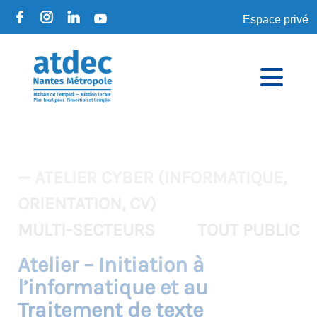
Espace privé
— ATELIER CYBER (INFORMATIQUE,
ORIENTATION, CV)
MULTI-SECTEURS
TOUT PUBLIC
Atelier – Initiation à
l’informatique et au
Traitement de texte