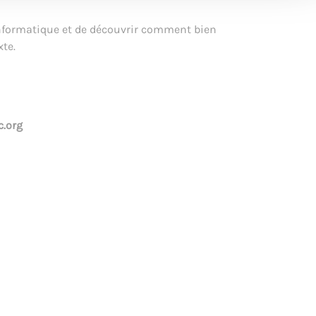
l informatique et de découvrir comment bien
xte.
.org