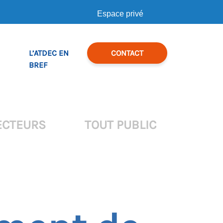
Espace privé
L’ATDEC EN
CONTACT
BREF
ECTEURS
TOUT PUBLIC