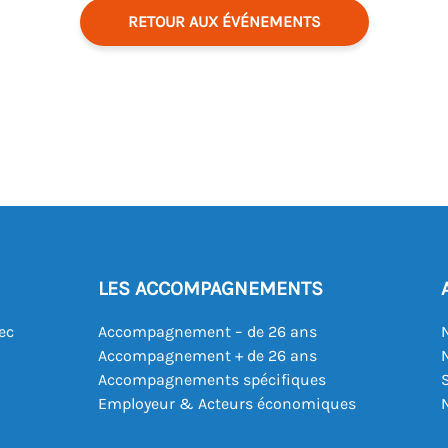
RETOUR AUX ÉVÉNEMENTS
LES ACCOMPAGNEMENTS
ec
Accompagnement – de 26 ans
Accompagnement + de 26 ans
Accompagnements spécifiques
Employeur & Acteurs économiques