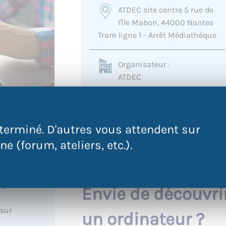
ATDEC site centre 5 rue de
l'île Mabon, 44000 Nantes
Tram ligne 1 - Arrêt Médiathèque
Organisateur :
ATDEC
0240693636
akone@atdec.org
terminé. D'autres vous attendent sur
e (forum, ateliers, etc.).
QR Code
 à
Envie de découvri
 sur
un ordinateur ?
.