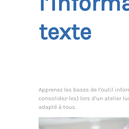
l’inform
texte
Apprenez les bases de l’outil info
consolidez-les) lors d’un atelier l
adapté à tous.