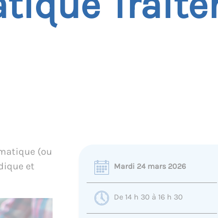
atique Trait
rmatique (ou
udique et
Mardi 24 mars 2026
De 14 h 30 à 16 h 30