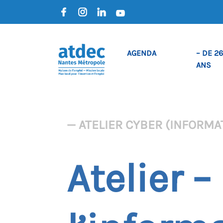
AGENDA
– DE 26
ANS
— ATELIER CYBER (INFORMAT
Atelier –