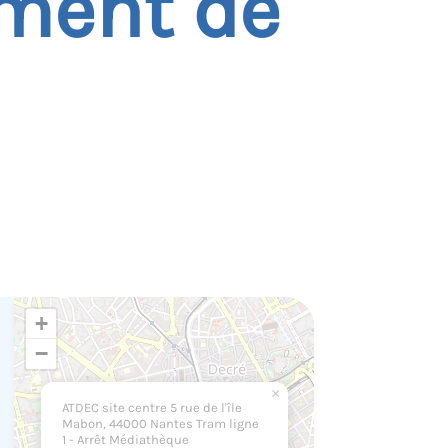
ement de
+
−
×
ATDEC site centre 5 rue de l'île
Mabon, 44000 Nantes Tram ligne
1 - Arrêt Médiathèque