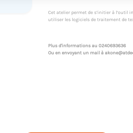
Cet atelier permet de s’initier à l’outi
utiliser les logiciels de traitement de te
Plus d'informations au
0240693636
Ou en envoyant un mail à
akone@atdec