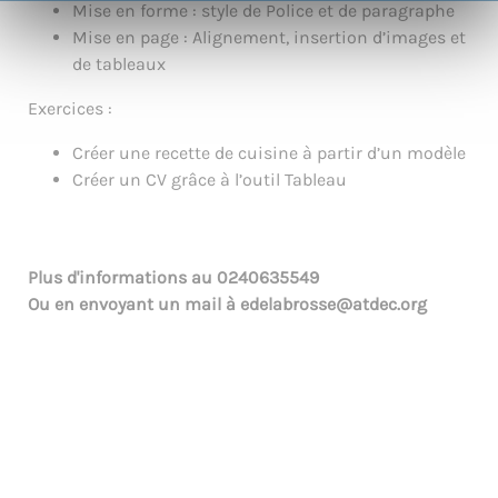
Mise en forme : style de Police et de paragraphe
Mise en page : Alignement, insertion d’images et
de tableaux
Exercices :
Créer une recette de cuisine à partir d’un modèle
Créer un CV grâce à l’outil Tableau
Plus d'informations au
0240635549
Ou en envoyant un mail à
edelabrosse@atdec.org