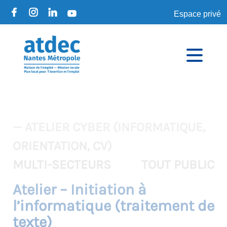
Espace privé
— ATELIER CYBER (INFORMATIQUE,
ORIENTATION, CV)
MULTI-SECTEURS
TOUT PUBLIC
Atelier – Initiation à
l’informatique (traitement de
texte)