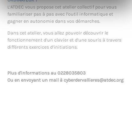
L’ATDEC vous propose cet atelier collectif pour vous
familiariser pas à pas avec l’outil informatique et
gagner en autonomie dans vos démarches.
Dans cet atelier, vous allez pouvoir découvrir le
fonctionnement d’un clavier et d’une souris à travers
différents exercices d’initiations.
Plus d'informations au
0228035803
Ou en envoyant un mail à
cyberdervallieres@atdec.org