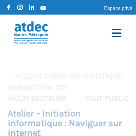
Espace privé
— ATELIER CYBER (INFORMATIQUE,
ORIENTATION, CV)
MULTI-SECTEURS
TOUT PUBLIC
Atelier – Initiation
informatique : Naviguer sur
internet