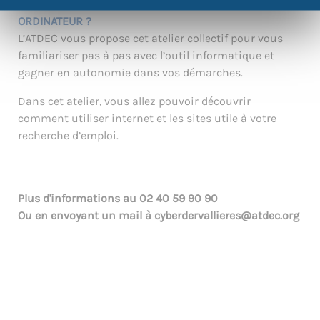
VOUS SOUHAITEZ APPRENDRE À UTILISER UN
ORDINATEUR ?
L’ATDEC vous propose cet atelier collectif pour vous
familiariser pas à pas avec l’outil informatique et
gagner en autonomie dans vos démarches.
Dans cet atelier, vous allez pouvoir découvrir
comment utiliser internet et les sites utile à votre
recherche d’emploi.
Plus d'informations au
02 40 59 90 90
Ou en envoyant un mail à
cyberdervallieres@atdec.org