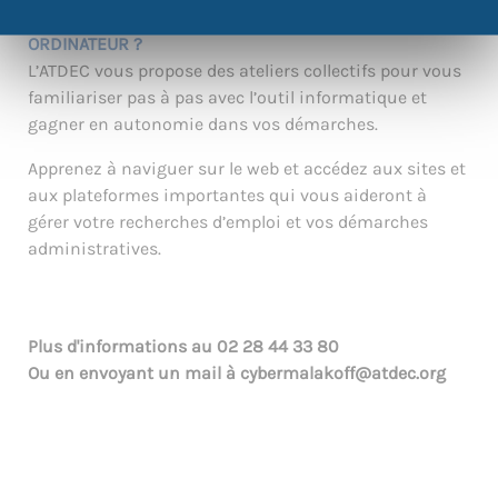
VOUS SOUHAITEZ APPRENDRE À UTILISER UN
ORDINATEUR ?
L’ATDEC vous propose des ateliers collectifs pour vous
familiariser pas à pas avec l’outil informatique et
gagner en autonomie dans vos démarches.
Apprenez à naviguer sur le web et accédez aux sites et
aux plateformes importantes qui vous aideront à
gérer votre recherches d’emploi et vos démarches
administratives.
Plus d'informations au
02 28 44 33 80
Ou en envoyant un mail à
cybermalakoff@atdec.org