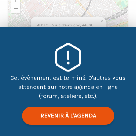
−
×
ATDEC - 5 rue d'Autriche, 44000,
Nantes
Cet évènement est terminé. D'autres vous
attendent sur notre agenda en ligne
(forum, ateliers, etc.).
|
©
contributors
Leaflet
OpenStreetMap
REVENIR À L'AGENDA