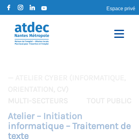
Espace privé
— ATELIER CYBER (INFORMATIQUE,
ORIENTATION, CV)
MULTI-SECTEURS
TOUT PUBLIC
Atelier – Initiation
informatique – Traitement de
texte