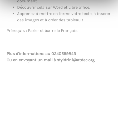
document
Découvrir cela sur Word et Libre office.
Apprenez à mettre en forme votre texte, à insérer
des images et à créer des tableau !
Prérequis : Parler et écrire le Français
Plus d'informations au
0240599843
Ou en envoyant un mail à
styidrini@atdec.org