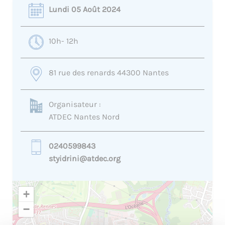
Lundi 05 Août 2024
10h- 12h
81 rue des renards 44300 Nantes
Organisateur :
ATDEC Nantes Nord
0240599843
styidrini@atdec.org
+
−