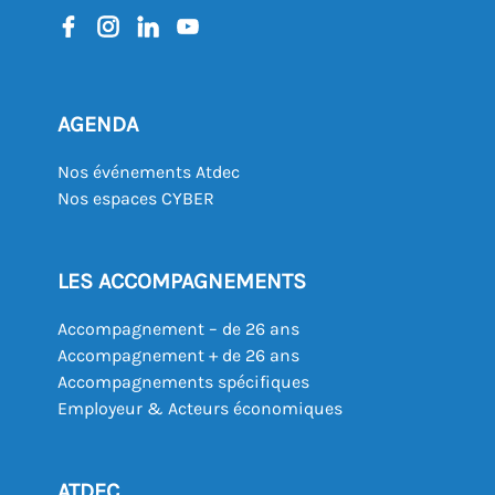
AGENDA
Nos événements Atdec
Nos espaces CYBER
LES ACCOMPAGNEMENTS
Accompagnement – de 26 ans
Accompagnement + de 26 ans
Accompagnements spécifiques
Employeur & Acteurs économiques
ATDEC