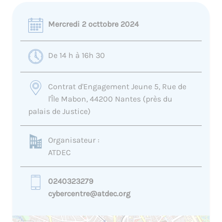
Mercredi 2 octtobre 2024
De 14 h à 16h 30
Contrat d'Engagement Jeune 5, Rue de
l'Île Mabon, 44200 Nantes (près du
palais de Justice)
Organisateur :
ATDEC
0240323279
cybercentre@atdec.org