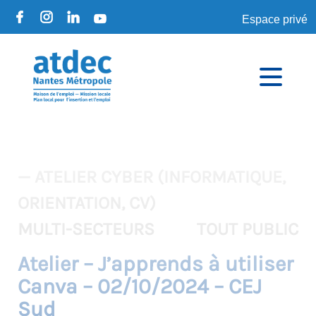
Espace privé
— ATELIER CYBER (INFORMATIQUE,
ORIENTATION, CV)
MULTI-SECTEURS
TOUT PUBLIC
Atelier – J’apprends à utiliser
Canva – 02/10/2024 – CEJ
Sud