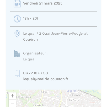
Vendredi 21 mars 2025
18h - 20h
Le quai / 2 Quai Jean-Pierre-Fougerat,
Couëron
Organisateur :
Le quai
06 72 18 27 98
lequai@mairie-coueron.fr
+
−