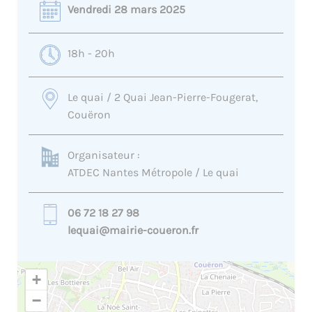
Vendredi 28 mars 2025
18h - 20h
Le quai / 2 Quai Jean-Pierre-Fougerat,
Couëron
Organisateur :
ATDEC Nantes Métropole / Le quai
06 72 18 27 98
lequai@mairie-coueron.fr
+
−