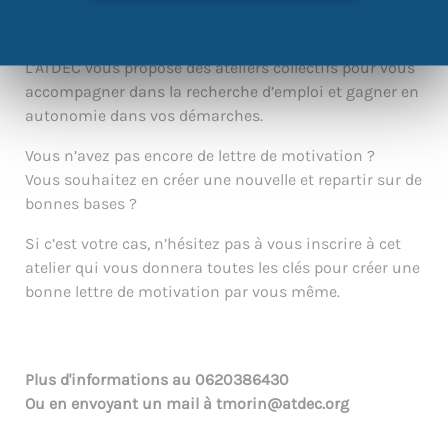
VOUS SOUHAITEZ APPRENDRE À FAIRE UNE LETTRE DE
MOTIVATION ?
L’ATDEC vous propose des ateliers collectifs pour vous
accompagner dans la recherche d’emploi et gagner en
autonomie dans vos démarches.
Vous n’avez pas encore de lettre de motivation ?
Vous souhaitez en créer une nouvelle et repartir sur de
bonnes bases ?
Si c’est votre cas, n’hésitez pas à vous inscrire à cet
atelier qui vous donnera toutes les clés pour créer une
bonne lettre de motivation par vous même.
Plus d'informations au
0620386430
Ou en envoyant un mail à
tmorin@atdec.org