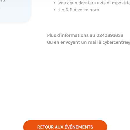
Vos deux derniers avis d’impositi
.
Un RIB à votre nom
Plus d'informations au
0240693636
Ou en envoyant un mail à
cybercentre@
RETOUR AUX ÉVÉNEMENTS