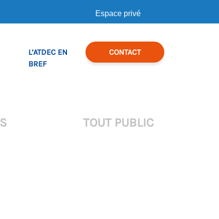
Espace privé
L’ATDEC EN
CONTACT
BREF
RS
TOUT PUBLIC