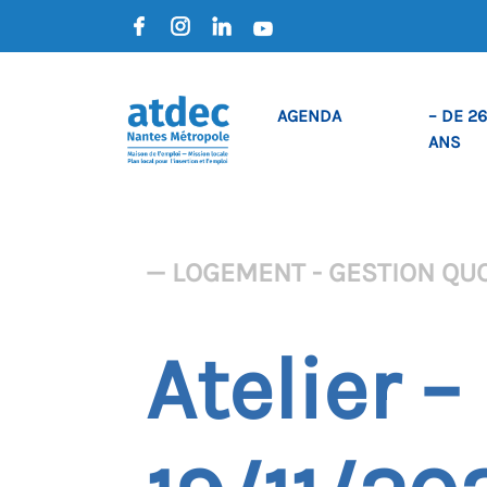
AGENDA
– DE 26
ANS
— LOGEMENT - GESTION QU
Atelier 