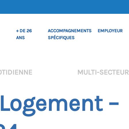
+ DE 26
ACCOMPAGNEMENTS
EMPLOYEUR
ANS
SPÉCIFIQUES
OTIDIENNE
MULTI-SECTEU
– Logement –