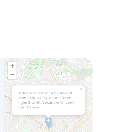
+
−
×
Atdec site centre 54 boulevard
Jean XXIII, 44100, Nantes Tram,
ligne 3, arrêt Alexandre Vincent -
Ste Thérèse