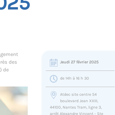
025
logement
rès des
Jeudi 27 février 2025
) de
de 14h à 16 h 30
Atdec site centre 54
boulevard Jean XXIII,
44100, Nantes Tram, ligne 3,
arrêt Alexandre Vincent - Ste