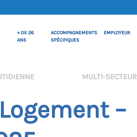
+ DE 26
ACCOMPAGNEMENTS
EMPLOYEUR
ANS
SPÉCIFIQUES
OTIDIENNE
MULTI-SECTEU
– Logement –