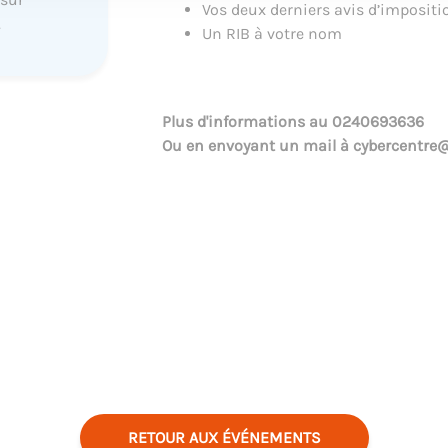
Vos deux derniers avis d’impositi
.
Un RIB à votre nom
Plus d'informations au
0240693636
Ou en envoyant un mail à
cybercentre@
RETOUR AUX ÉVÉNEMENTS