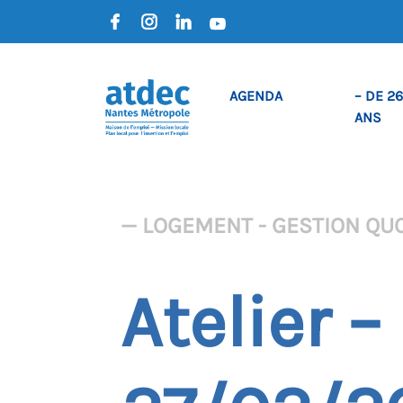
AGENDA
– DE 26
ANS
— LOGEMENT - GESTION QU
Atelier 