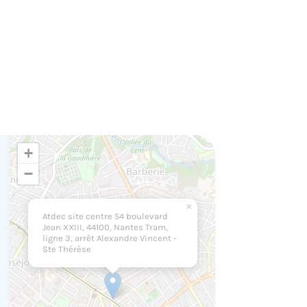
+
−
×
Atdec site centre 54 boulevard
Jean XXIII, 44100, Nantes Tram,
ligne 3, arrêt Alexandre Vincent -
Ste Thérèse