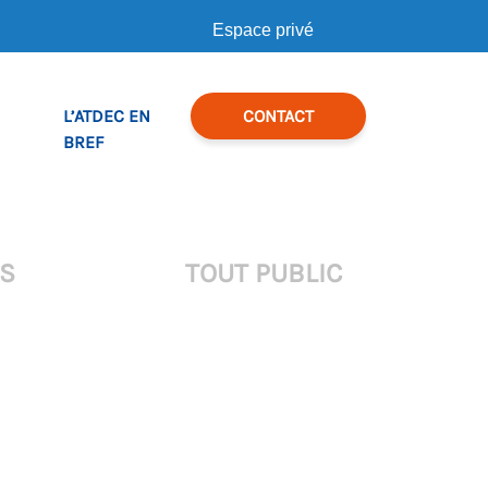
Espace privé
L’ATDEC EN
CONTACT
BREF
RS
TOUT PUBLIC