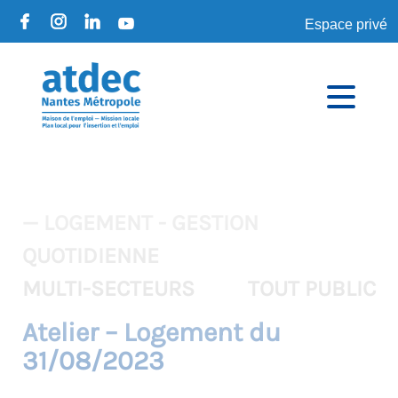
Espace privé
— LOGEMENT - GESTION
QUOTIDIENNE
MULTI-SECTEURS
TOUT PUBLIC
Atelier – Logement du
31/08/2023