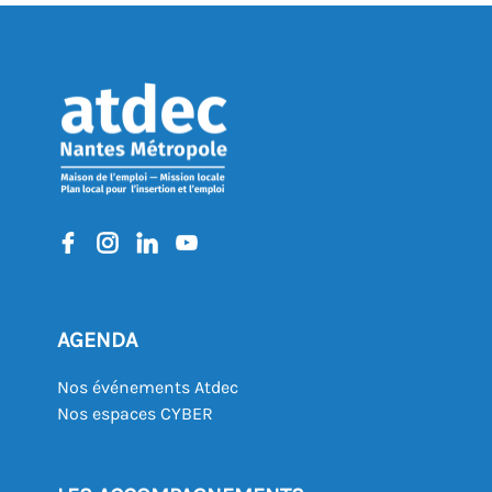
REVENIR À L'AGENDA
AGENDA
Nos événements Atdec
Nos espaces CYBER