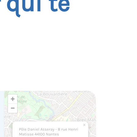
 qui te
+
−
×
Pôle Daniel Asseray - 8 rue Henri
Matisse 44100 Nantes