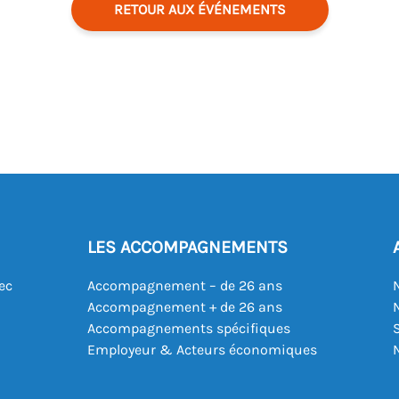
RETOUR AUX ÉVÉNEMENTS
LES ACCOMPAGNEMENTS
ec
Accompagnement – de 26 ans
Accompagnement + de 26 ans
Accompagnements spécifiques
Employeur & Acteurs économiques