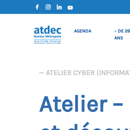
AGENDA
– DE 26
ANS
— ATELIER CYBER (INFORMAT
Atelier –