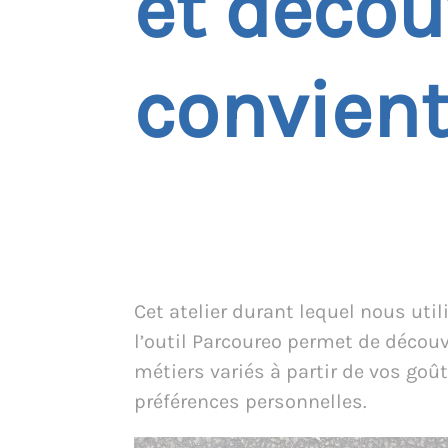
et décou
convient
Cet atelier durant lequel nous uti
l’outil Parcoureo permet de découv
métiers variés à partir de vos goût
préférences personnelles.