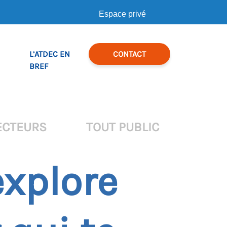
Espace privé
L’ATDEC EN
CONTACT
BREF
ECTEURS
TOUT PUBLIC
explore