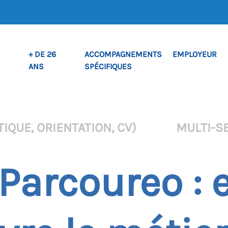
+ DE 26
ACCOMPAGNEMENTS
EMPLOYEUR
ANS
SPÉCIFIQUES
IQUE, ORIENTATION, CV)
MULTI-S
 Parcoureo : 