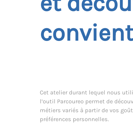
et décou
convient 
Cet atelier durant lequel nous uti
l’outil Parcoureo permet de découv
métiers variés à partir de vos goût
préférences personnelles.