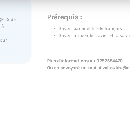
Prérequis :
QR Code
 à
Savoir parler et lire le français
Savoir utiliser le clavier et la sour
 sur
.
Plus d'informations au
0252594470
Ou en envoyant un mail à
veltoukhi@at