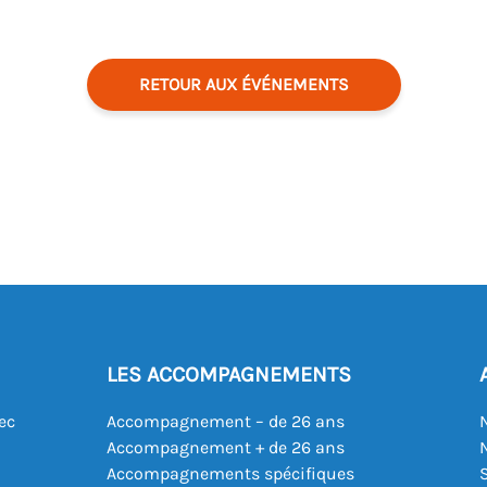
RETOUR AUX ÉVÉNEMENTS
LES ACCOMPAGNEMENTS
ec
Accompagnement – de 26 ans
Accompagnement + de 26 ans
Accompagnements spécifiques