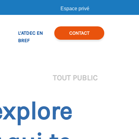
Espace privé
L’ATDEC EN
CONTACT
BREF
TOUT PUBLIC
explore