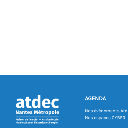
AGENDA
Nos événements Atd
Nos espaces CYBER