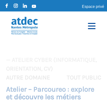
Espace privé
— ATELIER CYBER (INFORMATIQUE,
ORIENTATION, CV)
AUTRE DOMAINE
TOUT PUBLIC
Atelier – Parcoureo : explore
et découvre les métiers