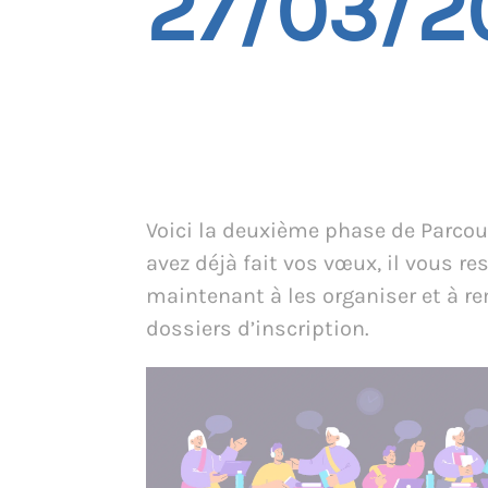
27/03/2
Voici la deuxième phase de Parcou
avez déjà fait vos vœux, il vous re
maintenant à les organiser et à re
dossiers d’inscription.