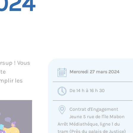
024
rsup ! Vous
ste
Mercredi 27 mars 2024
mplir les
De 14 h à 16 h 30
Contrat d'Engagement
Jeune 5 rue de l'île Mabon
Arrêt Médiathèque, ligne 1 du
tram (Près du palais de Justice)